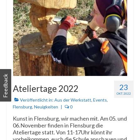
Feedback
23
Ateliertage 2022
OKT. 2022
Veröffentlicht in:
Aus der Werkstatt
,
Events
,
Flensburg
,
Neuigkeiten
|
0
Kunst in Flensburg, wir machen mit. Am 05. und
06.November finden in Flensburg die
Ateliertage statt. Von 11-17Uhr könnt ihr
vorbeikommen, euch die Schule anschauen und