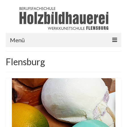
Menü
HOME
Flensburg
AUSBILDUNG
LINKS
LOGIN