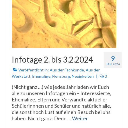
9
Infotage 2. bis 3.2.2024
JAN. 2024
Veröffentlicht in:
Aus der Fachkunde
,
Aus der
Werkstatt
,
Ehemalige
,
Flensburg
,
Neuigkeiten
|
0
(Nicht ganz …) wie jedes Jahr laden wir Euch
alle zu unseren Infotagen ein – Interessierte,
Ehemalige, Eltern und Verwandte aktueller
Schülerinnnen und Schüler und natürlich alle,
die sonst noch Lust auf einen Besuch bei uns
haben. Nicht ganz: Denn …
Weiter