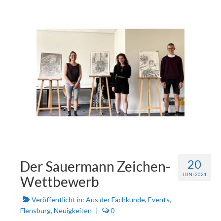
20
Der Sauermann Zeichen-
JUNI 2021
Wettbewerb
Veröffentlicht in:
Aus der Fachkunde
,
Events
,
Flensburg
,
Neuigkeiten
|
0