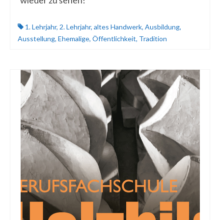
wieder zu sehen!
1. Lehrjahr
,
2. Lehrjahr
,
altes Handwerk
,
Ausbildung
,
Ausstellung
,
Ehemalige
,
Öffentlichkeit
,
Tradition