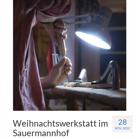
28
Weihnachtswerkstatt im
NOV. 2022
Sauermannhof