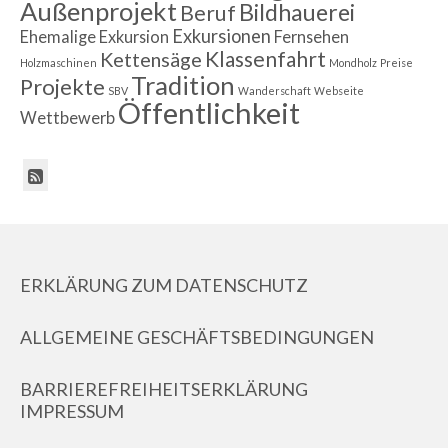
Außenprojekt
Bildhauerei
Beruf
Exkursionen
Ehemalige
Exkursion
Fernsehen
Klassenfahrt
Kettensäge
Holzmaschinen
Mondholz
Preise
Tradition
Projekte
SBV
Wanderschaft
Webseite
Öffentlichkeit
Wettbewerb
ERKLÄRUNG ZUM DATENSCHUTZ
ALLGEMEINE GESCHÄFTSBEDINGUNGEN
BARRIEREFREIHEITSERKLÄRUNG
IMPRESSUM