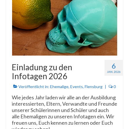
6
Einladung zu den
JAN. 2026
Infotagen 2026
Veröffentlicht in:
Ehemalige
,
Events
,
Flensburg
|
0
Wie jedes Jahr laden wir alle an der Ausbildung
interessierten, Eltern, Verwandte und Freunde
unserer Schülerinnen und Schüler und auch
alle Ehemaligen zu unseren Infotagen ein. Wir
freuen uns, Euch kennen zu lernen oder Euch