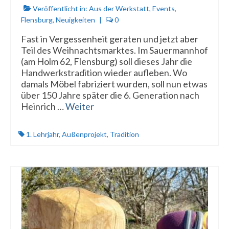
Veröffentlicht in:
Aus der Werkstatt
,
Events
,
Flensburg
,
Neuigkeiten
|
0
Fast in Vergessenheit geraten und jetzt aber
Teil des Weihnachtsmarktes. Im Sauermannhof
(am Holm 62, Flensburg) soll dieses Jahr die
Handwerkstradition wieder aufleben. Wo
damals Möbel fabriziert wurden, soll nun etwas
über 150 Jahre später die 6. Generation nach
Heinrich …
Weiter
1. Lehrjahr
,
Außenprojekt
,
Tradition