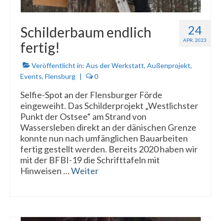
24
Schilderbaum endlich
APR. 2023
fertig!
Veröffentlicht in:
Aus der Werkstatt
,
Außenprojekt
,
Events
,
Flensburg
|
0
Selfie-Spot an der Flensburger Förde
eingeweiht. Das Schilderprojekt „Westlichster
Punkt der Ostsee“ am Strand von
Wassersleben direkt an der dänischen Grenze
konnte nun nach umfänglichen Bauarbeiten
fertig gestellt werden. Bereits 2020 haben wir
mit der BFBI-19 die Schrifttafeln mit
Hinweisen …
Weiter