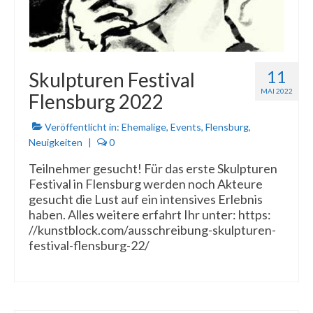
11
Skulpturen Festival
MAI 2022
Flensburg 2022
Veröffentlicht in:
Ehemalige
,
Events
,
Flensburg
,
Neuigkeiten
|
0
Teilnehmer gesucht! Für das erste Skulpturen
Festival in Flensburg werden noch Akteure
gesucht die Lust auf ein intensives Erlebnis
haben. Alles weitere erfahrt Ihr unter: https:
//kunstblock.com/ausschreibung-skulpturen-
festival-flensburg-22/