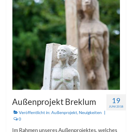
19
Außenprojekt Breklum
JUNI 2018
Veröffentlicht in:
Außenprojekt
,
Neuigkeiten
|
0
Im Rahmen unseres Außenprojektes, welches