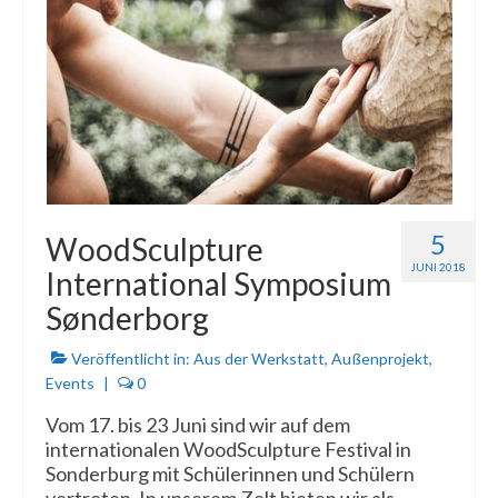
5
WoodSculpture
JUNI 2018
International Symposium
Sønderborg
Veröffentlicht in:
Aus der Werkstatt
,
Außenprojekt
,
Events
|
0
Vom 17. bis 23 Juni sind wir auf dem
internationalen WoodSculpture Festival in
Sonderburg mit Schülerinnen und Schülern