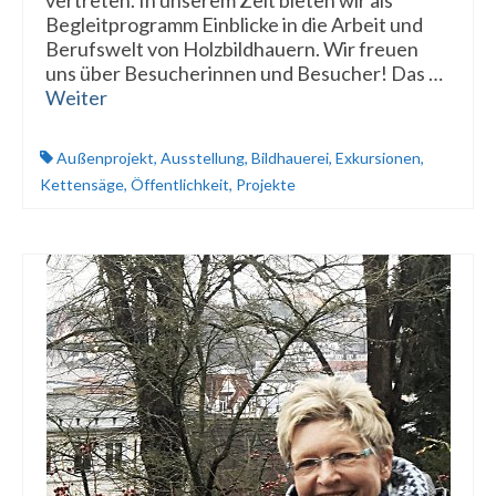
vertreten. In unserem Zelt bieten wir als
Begleitprogramm Einblicke in die Arbeit und
Berufswelt von Holzbildhauern. Wir freuen
uns über Besucherinnen und Besucher! Das …
Weiter
Außenprojekt
,
Ausstellung
,
Bildhauerei
,
Exkursionen
,
Kettensäge
,
Öffentlichkeit
,
Projekte