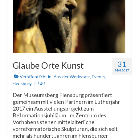
31
Glaube Orte Kunst
MAI 2017
Veröffentlicht in:
Aus der Werkstatt
,
Events
,
Flensburg
|
1
Der Museumsberg Flensburg präsentiert
gemeinsam mit vielen Partnern im Lutherjahr
2017 ein Ausstellungsprojekt zum
Reformationsjubiläum. Im Zentrum des
Vorhabens stehen mittelalterliche
vorreformatorische Skulpturen, die sich seit
mehr als hundert Jahren im Flensburger