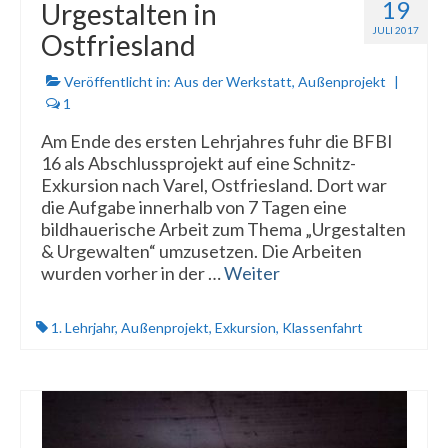
19
Urgestalten in
JULI 2017
Ostfriesland
Veröffentlicht in:
Aus der Werkstatt
,
Außenprojekt
|
1
Am Ende des ersten Lehrjahres fuhr die BFBI
16 als Abschlussprojekt auf eine Schnitz-
Exkursion nach Varel, Ostfriesland. Dort war
die Aufgabe innerhalb von 7 Tagen eine
bildhauerische Arbeit zum Thema „Urgestalten
& Urgewalten“ umzusetzen. Die Arbeiten
wurden vorher in der …
Weiter
1. Lehrjahr
,
Außenprojekt
,
Exkursion
,
Klassenfahrt