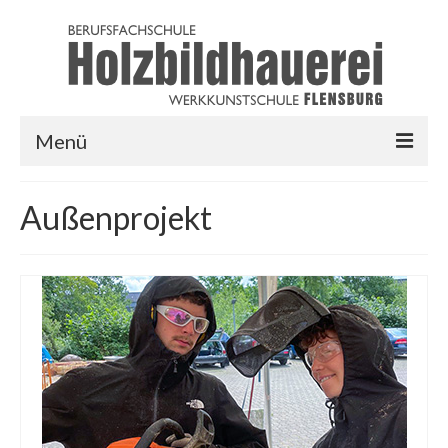
Menü
HOME
Außenprojekt
AUSBILDUNG
LINKS
LOGIN