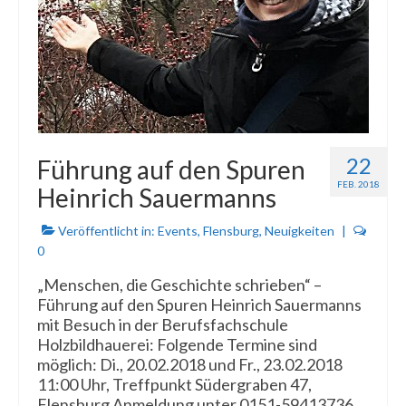
22
Führung auf den Spuren
FEB. 2018
Heinrich Sauermanns
Veröffentlicht in:
Events
,
Flensburg
,
Neuigkeiten
|
0
„Menschen, die Geschichte schrieben“ –
Führung auf den Spuren Heinrich Sauermanns
mit Besuch in der Berufsfachschule
Holzbildhauerei: Folgende Termine sind
möglich: Di., 20.02.2018 und Fr., 23.02.2018
11:00 Uhr, Treffpunkt Südergraben 47,
Flensburg Anmeldung unter 0151-59413736