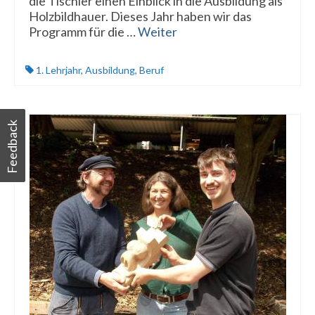
die Tischler einen Einblick in die Ausbildung als
Holzbildhauer. Dieses Jahr haben wir das
Programm für die …
Weiter
1. Lehrjahr
,
Ausbildung
,
Beruf
Feedback