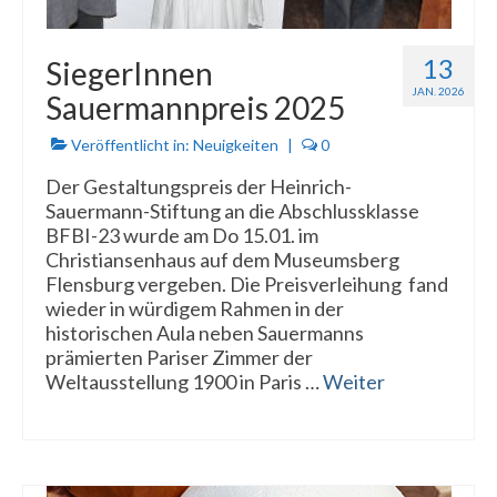
13
SiegerInnen
JAN. 2026
Sauermannpreis 2025
Veröffentlicht in:
Neuigkeiten
|
0
Der Gestaltungspreis der Heinrich-
Sauermann-Stiftung an die Abschlussklasse
BFBI-23 wurde am Do 15.01. im
Christiansenhaus auf dem Museumsberg
Flensburg vergeben. Die Preisverleihung fand
wieder in würdigem Rahmen in der
historischen Aula neben Sauermanns
prämierten Pariser Zimmer der
Weltausstellung 1900 in Paris …
Weiter