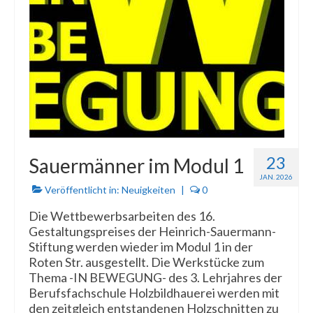
23
Sauermänner im Modul 1
JAN. 2026
Veröffentlicht in:
Neuigkeiten
|
0
Die Wettbewerbsarbeiten des 16.
Gestaltungspreises der Heinrich-Sauermann-
Stiftung werden wieder im Modul 1 in der
Roten Str. ausgestellt. Die Werkstücke zum
Thema -IN BEWEGUNG- des 3. Lehrjahres der
Berufsfachschule Holzbildhauerei werden mit
den zeitgleich entstandenen Holzschnitten zu