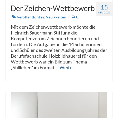
15
Der Zeichen-Wettbewerb
MAI 2025
Veröffentlicht in:
Neuigkeiten
|
0
Mit dem Zeichenwettbewerb möchte die
Heinrich Sauermann Stiftung die
Kompetenzen im Zeichnen honorieren und
fördern. Die Aufgabe an die 14 Schülerinnen
und Schüler des zweiten Ausbildungsjahres der
Berufsfachschule Holzbildhauerei für den
Wettbewerb war ein Bild zum Thema
„Stillleben“ im Format …
Weiter