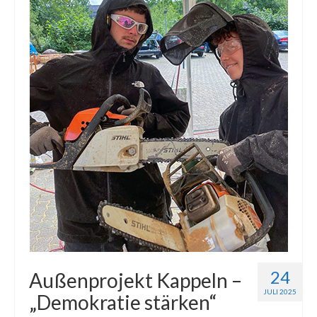
24
Außenprojekt Kappeln –
JULI 2025
„Demokratie stärken“