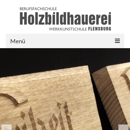
Menü
HOME
AUSBILDUNG
LINKS
LOGIN