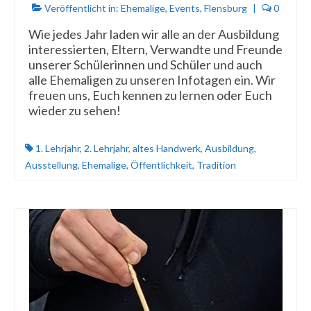
Veröffentlicht in:
Ehemalige
,
Events
,
Flensburg
|
0
Wie jedes Jahr laden wir alle an der Ausbildung
interessierten, Eltern, Verwandte und Freunde
unserer Schülerinnen und Schüler und auch
alle Ehemaligen zu unseren Infotagen ein. Wir
freuen uns, Euch kennen zu lernen oder Euch
wieder zu sehen!
1. Lehrjahr
,
2. Lehrjahr
,
altes Handwerk
,
Ausbildung
,
Ausstellung
,
Ehemalige
,
Öffentlichkeit
,
Tradition