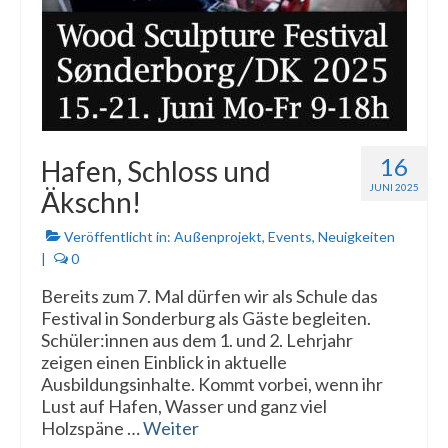
16
Hafen, Schloss und
JUNI 2025
Äkschn!
Veröffentlicht in:
Außenprojekt
,
Events
,
Neuigkeiten
|
0
Bereits zum 7. Mal dürfen wir als Schule das
Festival in Sonderburg als Gäste begleiten.
Schüler:innen aus dem 1. und 2. Lehrjahr
zeigen einen Einblick in aktuelle
Ausbildungsinhalte. Kommt vorbei, wenn ihr
Lust auf Hafen, Wasser und ganz viel
Holzspäne …
Weiter