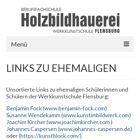
Menü
HOME
LINKS ZU EHEMALIGEN
AUSBILDUNG
LINKS
Unsortierte Links zu ehemaligen Schülerinnen und
Schülern der Werkkunstschule Flensburg:
LOGIN
Benjamin Fock (www.benjamin-fock.com)
Susanne Wendekamm (www.kunstimbildwerk.com)
Joachim Kircher (www.joachimkircher.com )
Johannes Caspersen (www.johannes-caspersen.de)
oder
(https://kunstblock.com/)