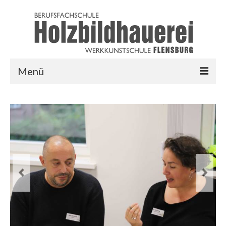
Menü
HOME
AUSBILDUNG
LINKS
LOGIN