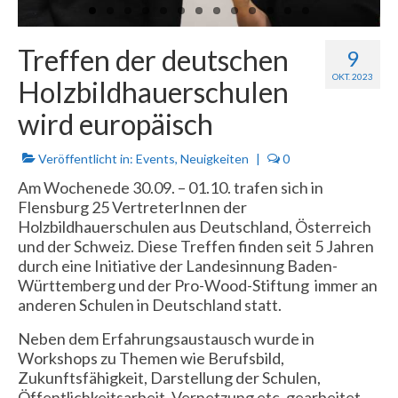
Treffen der deutschen
9
OKT. 2023
Holzbildhauerschulen
wird europäisch
Veröffentlicht in:
Events
,
Neuigkeiten
|
0
Am Wochenede 30.09. – 01.10. trafen sich in
Flensburg 25 VertreterInnen der
Holzbildhauerschulen aus Deutschland, Österreich
und der Schweiz. Diese Treffen finden seit 5 Jahren
durch eine Initiative der Landesinnung Baden-
Württemberg und der Pro-Wood-Stiftung immer an
anderen Schulen in Deutschland statt.
Neben dem Erfahrungsaustausch wurde in
Workshops zu Themen wie Berufsbild,
Zukunftsfähigkeit, Darstellung der Schulen,
Öffentlichkeitsarbeit, Vernetzung etc. gearbeitet.