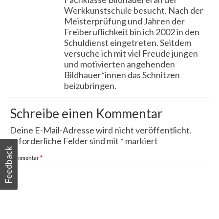
Werkkunstschule besucht. Nach der
Meisterprüfung und Jahren der
Freiberuflichkeit bin ich 2002 in den
Schuldienst eingetreten. Seitdem
versuche ich mit viel Freude jungen
und motivierten angehenden
Bildhauer*innen das Schnitzen
beizubringen.
Schreibe einen Kommentar
Deine E-Mail-Adresse wird nicht veröffentlicht.
Erforderliche Felder sind mit
*
markiert
Feedback
Kommentar
*