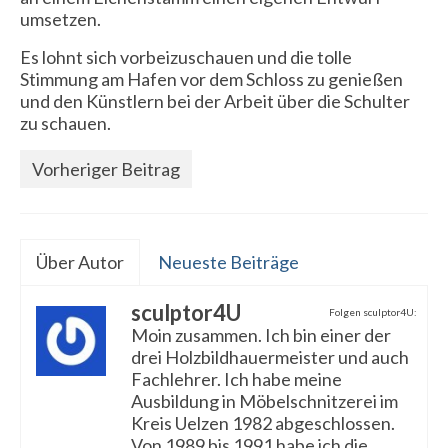
umsetzen.
Es lohnt sich vorbeizuschauen und die tolle
Stimmung am Hafen vor dem Schloss zu genießen
und den Künstlern bei der Arbeit über die Schulter
zu schauen.
Vorheriger Beitrag
Über Autor
Neueste Beiträge
sculptor4U
Folgen sculptor4U:
Moin zusammen. Ich bin einer der
drei Holzbildhauermeister und auch
Fachlehrer. Ich habe meine
Ausbildung in Möbelschnitzerei im
Kreis Uelzen 1982 abgeschlossen.
Von 1989 bis 1991 habe ich die