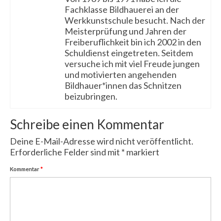
Fachklasse Bildhauerei an der
Werkkunstschule besucht. Nach der
Meisterprüfung und Jahren der
Freiberuflichkeit bin ich 2002 in den
Schuldienst eingetreten. Seitdem
versuche ich mit viel Freude jungen
und motivierten angehenden
Bildhauer*innen das Schnitzen
beizubringen.
Schreibe einen Kommentar
Deine E-Mail-Adresse wird nicht veröffentlicht.
Erforderliche Felder sind mit
*
markiert
Kommentar
*