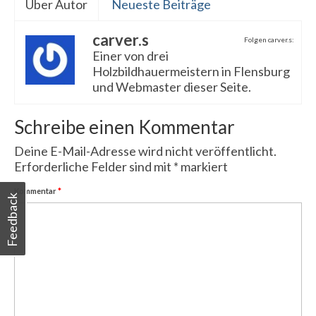
Über Autor
Neueste Beiträge
carver.s
Folgen carver.s:
Einer von drei
Holzbildhauermeistern in Flensburg
und Webmaster dieser Seite.
Schreibe einen Kommentar
Deine E-Mail-Adresse wird nicht veröffentlicht.
Erforderliche Felder sind mit
*
markiert
Kommentar
*
Feedback