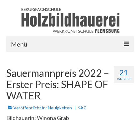
Menü
HOME
Sauermannpreis 2022 –
21
AUSBILDUNG
JAN. 2022
Erster Preis: SHAPE OF
LINKS
WATER
LOGIN
Veröffentlicht in:
Neuigkeiten
|
0
Bildhauerin: Winona Grab