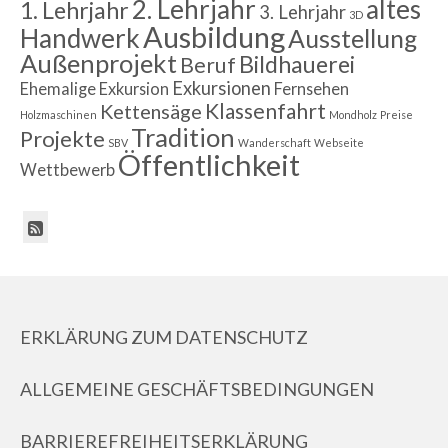
2. Lehrjahr
altes
1. Lehrjahr
3. Lehrjahr
3D
Ausbildung
Handwerk
Ausstellung
Außenprojekt
Bildhauerei
Beruf
Exkursionen
Ehemalige
Exkursion
Fernsehen
Klassenfahrt
Kettensäge
Holzmaschinen
Mondholz
Preise
Tradition
Projekte
SBV
Wanderschaft
Webseite
Öffentlichkeit
Wettbewerb
ERKLÄRUNG ZUM DATENSCHUTZ
ALLGEMEINE GESCHÄFTSBEDINGUNGEN
BARRIEREFREIHEITSERKLÄRUNG