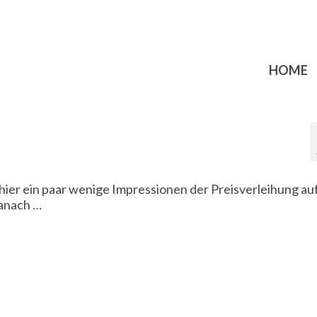
HOME
, hier ein paar wenige Impressionen der Preisverleihung a
anach …
s