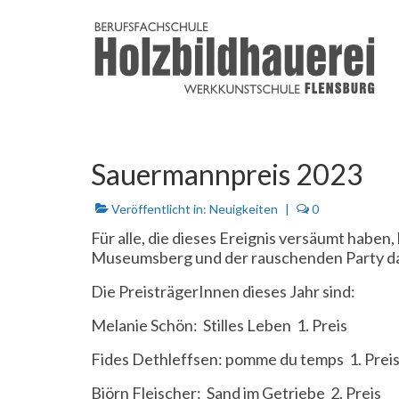
Sauermannpreis 2023
Veröffentlicht in:
Neuigkeiten
|
0
Für alle, die dieses Ereignis versäumt haben
Museumsberg und der rauschenden Party d
Die PreisträgerInnen dieses Jahr sind:
Melanie Schön: Stilles Leben 1. Preis
Fides Dethleffsen: pomme du temps 1. Prei
Björn Fleischer: Sand im Getriebe 2. Preis