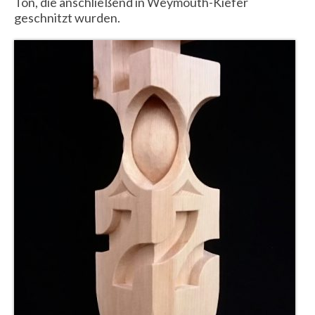
Ton, die anschließend in Weymouth-Kiefer
geschnitzt wurden.