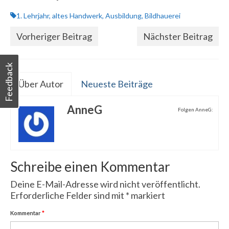
1. Lehrjahr
,
altes Handwerk
,
Ausbildung
,
Bildhauerei
Vorheriger Beitrag
Nächster Beitrag
Feedback
Über Autor
Neueste Beiträge
AnneG
Folgen AnneG:
Schreibe einen Kommentar
Deine E-Mail-Adresse wird nicht veröffentlicht.
Erforderliche Felder sind mit
*
markiert
Kommentar
*