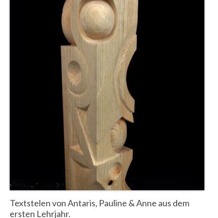
Textstelen von Antaris, Pauline & Anne aus dem
ersten Lehrjahr.